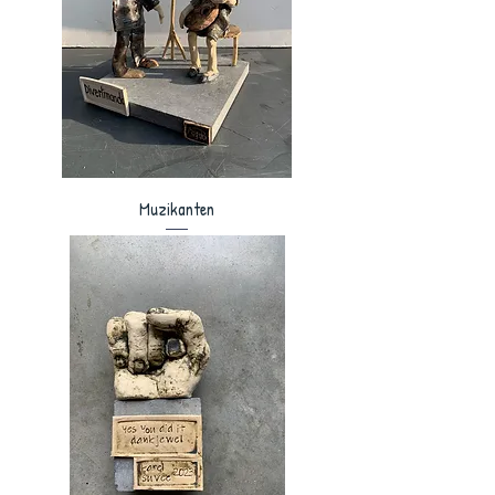
Muzikanten