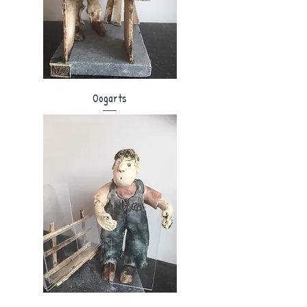
Oogarts