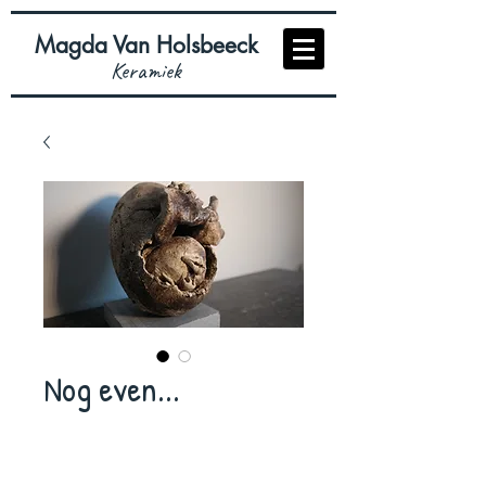
Magda Van Holsbeeck
Keramiek
Nog even...
© 2016 Magda Van Holsbeeck