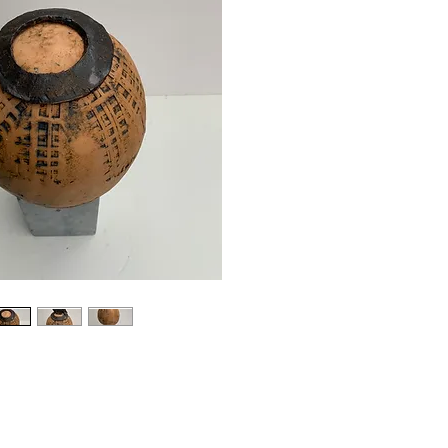
Decorat